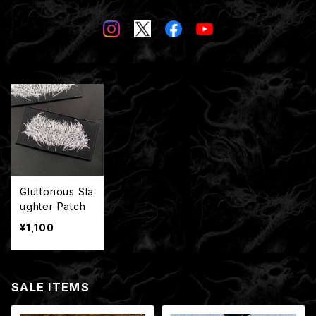
Gluttonous Sla
ughter Patch
¥1,100
SALE ITEMS