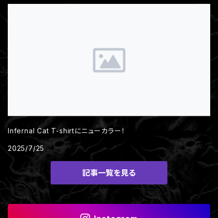
Infernal Cat T-shirtにニューカラー！
2025/7/25
記事一覧を見る