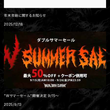
Orange
年末年始に関するお知らせ
2025/12/18
Purple
Pink
Red
White
"Wサマーセール"開催決定 9/15～
2025/9/13