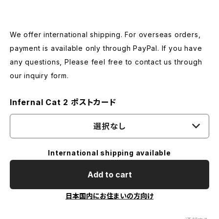
We offer international shipping. For overseas orders,
payment is available only through PayPal. If you have
any questions, Please feel free to contact us through
our inquiry form.
Infernal Cat 2 ポストカード
選択なし
International shipping available
Add to cart
日本国内にお住まいの方向け