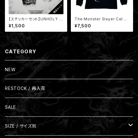
【ステッカーセット】UNHOLY S
The Monster Slayer Cat Lo
TICKERS SET
ng Sleeve / モンスター猫
¥1,500
¥7,500
CATEGORY
NEW
RESTOCK / 再入荷
SALE
SIZE / サイズ別