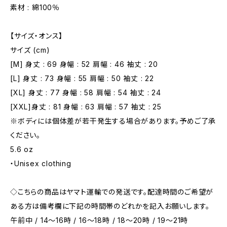
素材 : 綿100％
【サイズ・オンス】
サイズ (cm)
[M] 身丈 : 69 身幅 : 52 肩幅 : 46 袖丈 : 20
[L] 身丈 : 73 身幅 : 55 肩幅 : 50 袖丈 : 22
[XL] 身丈 : 77 身幅 : 58 肩幅 : 54 袖丈 : 24
[XXL]身丈 : 81 身幅 : 63 肩幅 : 57 袖丈 : 25
※ボディには個体差が若干発生する場合があります。予めご了承
ください。
5.6 oz
・Unisex clothing
◇こちらの商品はヤマト運輸での発送です。配達時間のご希望が
ある方は備考欄に下記の時間帯のどれかを記入お願いします。
午前中 / 14～16時 / 16～18時 / 18～20時 / 19～21時