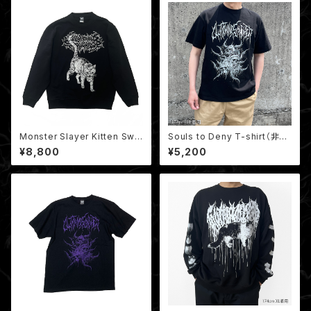
Monster Slayer Kitten Swe
Souls to Deny T-shirt（非売
atshirt / モンスタースレイヤー
品ミニポスター付き）
¥8,800
¥5,200
子猫 クルーネックスウェット（裏
パイル）