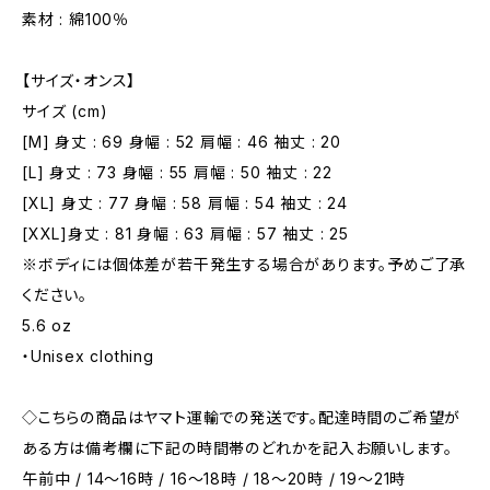
素材 : 綿100％
【サイズ・オンス】
サイズ (cm)
[M] 身丈 : 69 身幅 : 52 肩幅 : 46 袖丈 : 20
[L] 身丈 : 73 身幅 : 55 肩幅 : 50 袖丈 : 22
[XL] 身丈 : 77 身幅 : 58 肩幅 : 54 袖丈 : 24
[XXL]身丈 : 81 身幅 : 63 肩幅 : 57 袖丈 : 25
※ボディには個体差が若干発生する場合があります。予めご了承
ください。
5.6 oz
・Unisex clothing
◇こちらの商品はヤマト運輸での発送です。配達時間のご希望が
ある方は備考欄に下記の時間帯のどれかを記入お願いします。
午前中 / 14～16時 / 16～18時 / 18～20時 / 19～21時