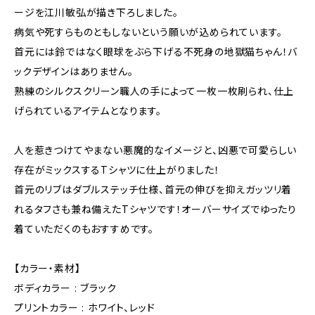
ージを江川敏弘が描き下ろしました。
病気や死すらものともしないという願いが込められています。
首元には鈴ではなく眼球をぶら下げる不死身の地獄猫ちゃん！バ
ックデザインはありません。
熟練のシルクスクリーン職人の手によって一枚一枚刷られ、仕上
げられているアイテムとなります。
人を惹きつけてやまない悪魔的なイメージと、凶悪で可愛らしい
存在がミックスするTシャツに仕上がりました！
首元のリブはダブルステッチ仕様、首元の伸びを抑えガッツリ着
れるタフさも兼ね備えたTシャツです！オーバーサイズでゆったり
着ていただくのもおすすめです。
【カラー・素材】
ボディカラー : ブラック
プリントカラー : ホワイト、レッド