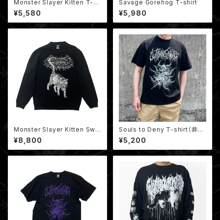
Monster Slayer Kitten T-sh
Savage Gorehog T-shirt
irt / モンスタースレイヤー子猫
¥5,580
¥5,980
Monster Slayer Kitten Swe
Souls to Deny T-shirt（非売
atshirt / モンスタースレイヤー
品ミニポスター付き）
¥8,800
¥5,200
子猫 クルーネックスウェット（裏
パイル）