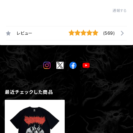
通報する
レビュー
(569)
最近チェックした商品