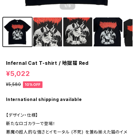
1
/9
Infernal Cat T-shirt / 地獄猫 Red
¥5,022
¥5,580
10%OFF
International shipping available
【デザイン・仕様】
新たなロゴカラーで登場！
悪魔の超人的な強さとイモータル (不死) を兼ね揃えた猫のイメ