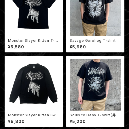
Monster Slayer Kitten T-sh
Savage Gorehog T-shirt
irt / モンスタースレイヤー子猫
¥5,580
¥5,980
Monster Slayer Kitten Swe
Souls to Deny T-shirt（非売
atshirt / モンスタースレイヤー
品ミニポスター付き）
¥8,800
¥5,200
子猫 クルーネックスウェット（裏
パイル）