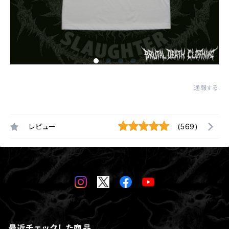
通報する
レビュー
(569)
最近チェックした商品