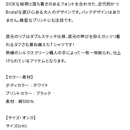
SICKな絵柄と落ち着きのあるフォントを合わせた、近代的かつ
Brutalな遊び心ある大人のデザインです。バックデザインはあり
ません。緻密なプリントにも注目です。
首元のリブはダブルステッチ仕様、首元の伸びを抑えガッツリ着
れるタフさも兼ね備えたTシャツです！
熟練のシルクスクリーン職人の手によって一枚一枚刷られ、仕上
げられているアイテムとなります。
【カラー・素材】
ボディカラー : ホワイト
プリントカラー : ブラック
素材 : 綿100％
【サイズ・オンス】
サイズ(cm)