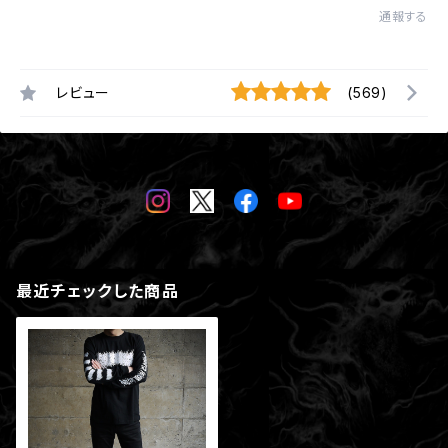
通報する
レビュー
(569)
最近チェックした商品