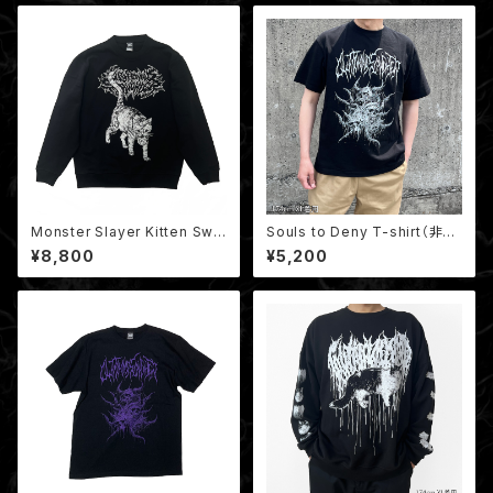
Monster Slayer Kitten Swe
Souls to Deny T-shirt（非売
atshirt / モンスタースレイヤー
品ミニポスター付き）
¥8,800
¥5,200
子猫 クルーネックスウェット（裏
パイル）