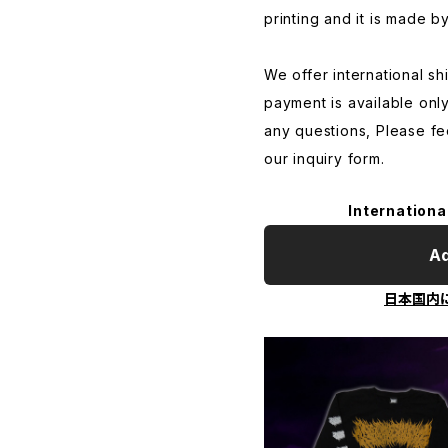
printing and it is made b
We offer international s
payment is available onl
any questions, Please fe
our inquiry form.
Internationa
Ad
日本国内