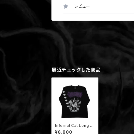
レビュー
最近チェックした商品
Infernal Cat Long Sl
eeve Black × Purpl
¥6,800