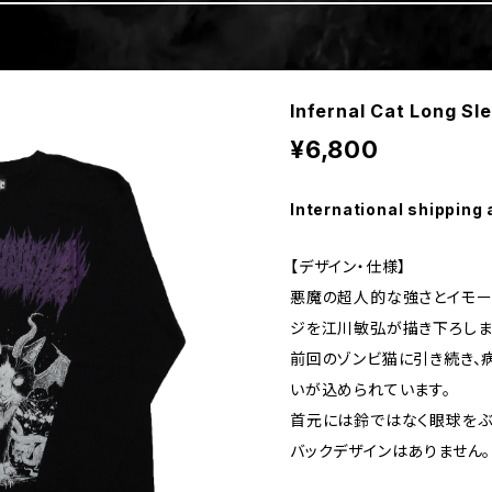
Infernal Cat Long S
¥6,800
International shipping 
【デザイン・仕様】
悪魔の超人的な強さとイモータ
ジを江川敏弘が描き下ろしま
前回のゾンビ猫に引き続き、
いが込められています。
首元には鈴ではなく眼球をぶ
バックデザインはありません。