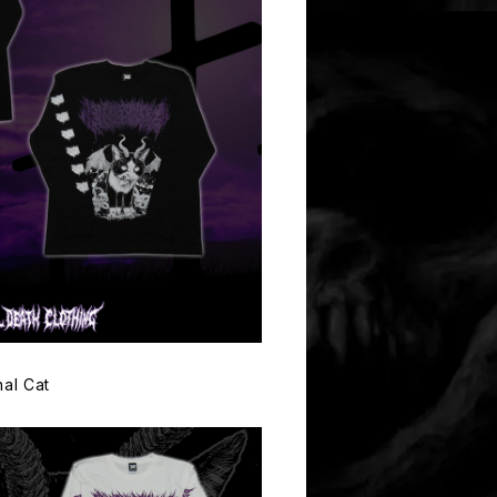
l Cat