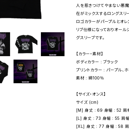
人を惹きつけてやまない悪魔
在がミックスするロングスリ
ロゴカラーがパープルとオレ
リブ仕様になっておりオール
グスリーブです。
【カラー・素材】
ボディカラー : ブラック
プリントカラー : パープル、
素材 : 綿100％
【サイズ・オンス】
サイズ (cm)
[M] 身丈 : 69 身幅 : 52 肩幅
[L] 身丈 : 73 身幅 : 55 肩幅
[XL] 身丈 : 77 身幅 : 58 肩