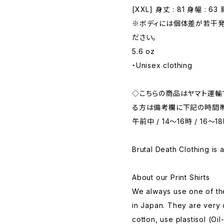
[XXL] 身丈 : 81 身幅 : 63 
※ボディには個体差が若干発
ださい。
5.6 oz
・Unisex clothing
◇こちらの商品はヤマト運輸
る方は備考欄に下記の時間帯
午前中 / 14～16時 / 16～18
Brutal Death Clothing is 
About our Print Shirts
We always use one of the
in Japan. They are very
cotton, use plastisol (Oi