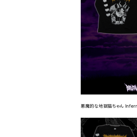
悪魔的な地獄猫ちゃん Inferna