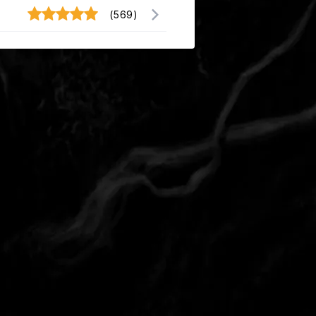
(569)