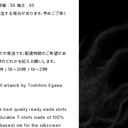
肩幅 : 56 袖丈 : 65
生する場合があります。予めご了承く
での発送です。配達時間のご希望があ
のどれかを記入お願いします。
時 / 18～20時 / 19～21時
all artwork by Toshihiro Egawa.
 best quality ready made shirts
 durable T-shirts made of 100%
l-based) ink for the silkscreen