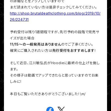
の詳細などをアップしていますので
まだ読まれていない方は是非チェックしてみてください。
http://shop.brutaldeathclothing.com/blog/2019/10/
26/224731
予約受付は残り1週間程ですが、先行予約の段階で完売サ
イズが出た場合
11/15～の一般発売はありません
のでご了承ください。
確実にご購入されたい方は
先行受付をおすすめします
！
そして近日、江川敏弘氏がHoodieに最終の仕上げを施し
ます。
その様子は動画でアップできたらと思っていますのでお楽
しみに！
本日もご覧いただきありがとうございました！\m/