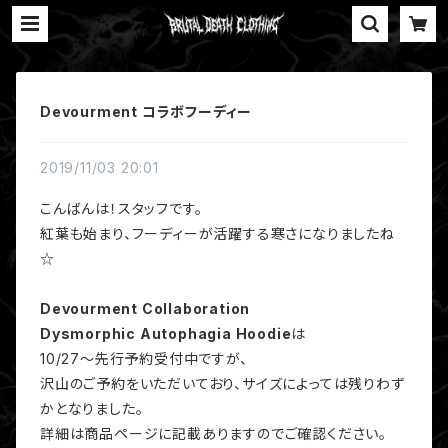
Devourment コラボフーディー
2019/11/03 20:01
こんばんは！スタッフです。
紅葉も始まり、フーディーが活躍する寒さになりましたね
☆
Devourment Collaboration
Dysmorphic Autophagia Hoodie
は
10/27～先行予約受付中ですが、
沢山のご予約をいただいており、サイズによっては残りわず
かとなりました。
詳細は商品ページに記載ありますのでご確認ください。