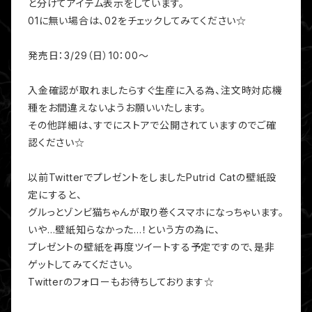
と分けてアイテム表示をしています。
01に無い場合は、02をチェックしてみてください☆
発売日：3/29（日）10：00～
入金確認が取れましたらすぐ生産に入る為、注文時対応機
種をお間違えないようお願いいたします。
その他詳細は、すでにストアで公開されていますのでご確
認ください☆
以前TwitterでプレゼントをしましたPutrid Catの壁紙設
定にすると、
グルっとゾンビ猫ちゃんが取り巻くスマホになっちゃいます。
いや…壁紙知らなかった…！という方の為に、
プレゼントの壁紙を再度ツイートする予定ですので、是非
ゲットしてみてください。
Twitterのフォローもお待ちしております☆