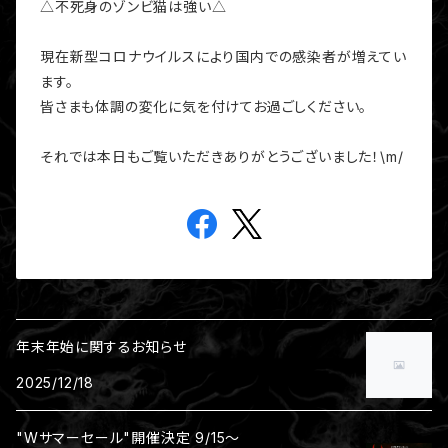
△不死身のゾンビ猫は強い△
現在新型コロナウイルスにより国内での感染者が増えてい
ます。
皆さまも体調の変化に気を付けてお過ごしください。
それでは本日もご覧いただきありがとうございました！\m/
年末年始に関するお知らせ
2025/12/18
"Wサマーセール"開催決定 9/15～