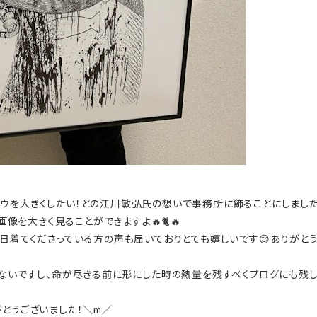
ウを大きくしたい！との江川敏弘氏の想いで事務所に飾ることにしました
画像を大きく見ることができますよ🔥🐈🔥
日着てくださっている方の声も届いておりとても嬉しいです😌ありがとう
ないですし、命が尽きる前に形にした時の熱量を残すべくブログにも残しま
とうございました！＼m／