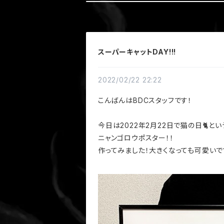
スーパーキャットDAY!!!
2022/02/22 22:22
こんばんはBDCスタッフです！
今日は2022年2月22日で猫の日🐈とい
ニャンゴロウポスター！！
作ってみました！大きくなっても可愛い