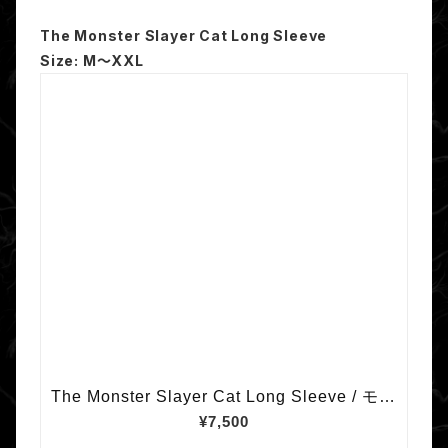
The Monster Slayer Cat Long Sleeve
Size: M～XXL