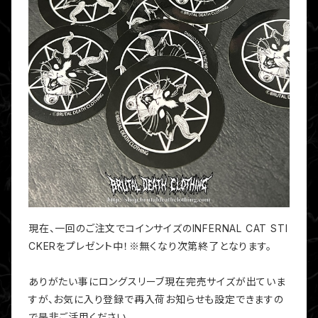
現在、一回のご注文でコインサイズのINFERNAL CAT STI
CKERをプレゼント中！※無くなり次第終了となります。
ありがたい事にロングスリーブ現在完売サイズが出ていま
すが、お気に入り登録で再入荷お知らせも設定できますの
で是非ご活用ください。