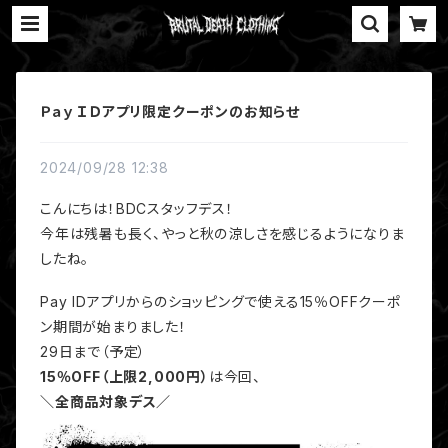
Ｐａｙ ＩＤアプリ限定クーポンのお知らせ
2024/09/28 12:38
こんにちは！BDCスタッフデス！
今年は残暑も長く、やっと秋の涼しさを感じるようになりま
したね。
Pay IDアプリからのショッピングで使える15％OFFクーポ
ン期間が始まりました！
29日まで（予定）
15％OFF（上限2,000円）
は今回、
＼全商品対象デス／