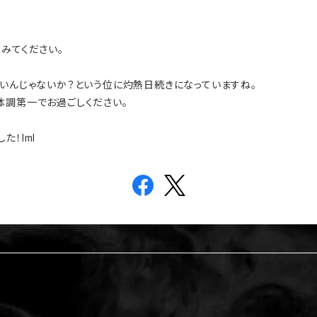
みてください。
ないんじゃないか？という位に灼熱日続きになっていますね。
体調第一でお過ごしください。
！lml