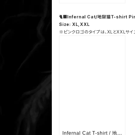
🐈‍⬛Infernal Cat/地獄猫T-shirt Pi
Size: XL,XXL
※ピンクロゴのタイプは、XLとXXLサ