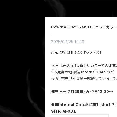
Infernal Cat T-shirtにニューカラ
2025/07/25 13:26
こんにちは！BDCスタッフデス！
本日は再入荷と、新しいカラーでの発売
"不死身の地獄猫 Infernal Cat"
長らく完売サイズが一部続いていまして
発売日→
7月29日（火）PM12:00～
🐈‍⬛Infernal Cat/地獄猫T-shirt Pu
Size: M-XXL