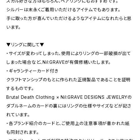
スカル好きな方はもちろん、ペアリングにもおすすめです。
シルバーは末永くご着用いただけるアイテムでもあります。
手に取った方が喜んでいただけるようなアイテムになれたらと思
います。
▼リングに関して▼
・サイズが変わってしまった、使用によりリングの一部破損が出て
しまった場合など、Nil:GRAVEが有償修繕いたします。
・ギャランティーカード付き
クラフトマンシップのもとに作られた正規製品であることを証明
するものです。
Brutal Death Clothing × Nil:GRAVE DESIGNS JEWELRYの
ダブルネームのカードの裏にはリングの仕様やサイズなどが記さ
れています。
・各ブランド紹介のカードと、ご使用上の注意事項が書かれた紙
も同封されます。