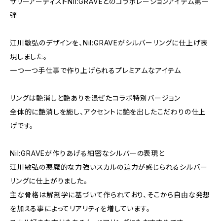
サリーアーティストNil:GRAVEとのコラボレーションアイテム第一
弾
江川敏弘のデザインを、Nil:GRAVEがシルバーリングに仕上げ表
現しました。
一つ一つ手仕事で作り上げられるプレミアムなアイテム
リングは艶消しと艶ありを混ぜたコラボ特別バージョン
全体的に艶消しを施し、アクセントに艶を出したこだわりの仕上
げです。
Nil:GRAVEが作りあげる細密なシルバーの表現と
江川敏弘の悪魔的な力強いスカルの迫力が感じられるシルバー
リングに仕上がりました。
主な骨格は解剖学に基づいて作られており、そこから自由な発想
を加える事によってリアリティを増しています。