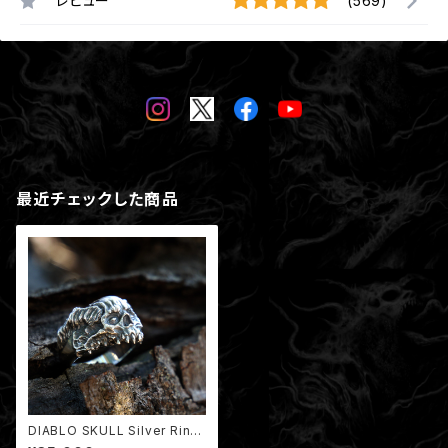
レビュー
(569)
最近チェックした商品
DIABLO SKULL Silver Ring
(Nil:GRAVE collaboration)