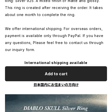
Ring: Silver 925. A mixed finish of matte and glossy.
This ring is created after receiving the order. It takes
about one month to complete the ring.
We offer international shipping. For overseas orders,
payment is available only through PayPal. If you have
any questions, Please feel free to contact us through
our inquiry form.
International shipping available
Add to cart
日本国内にお住まいの方向け