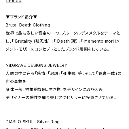
190000
▼ブランド紹介▼
Brutal Death Clothing
世界で最も激しい音楽の一つ、ブルータルデスメタルをテーマと
し、「 Brutality (残忍性) 」「 Death（死）」「 memento mori（メ
メント・モリ）」をコンセプトとしたブランド展開をしている。
Nil:GRAVE DESIGNS JEWELRY
人間の中に在る「感情」「思想」「死生観」等、そして「表裏一体」の
世の事象を
身体一部。抽象的な線。生き物。をデザインに取り込み
デザイナーの感性を織り交ぜアクセサリーに投影させている。
DIABLO SKULL Silver Ring